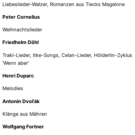
Liebeslieder-Walzer, Romanzen aus Tiecks Magelone
Peter Cornelius
Weihnachtslieder
Friedhelm Döhl
Trakl-Lieder, Itke-Songs, Celan-Lieder, Hölderlin-Zyklus
‘Wenn aber’
Henri Duparc
Melodies
Antonín Dvořák
Klänge aus Mähren
Wolfgang Fortner