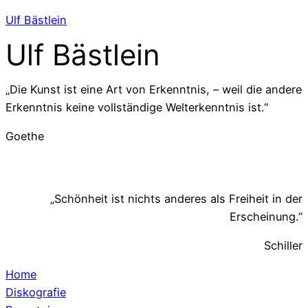
Ulf Bästlein
Ulf Bästlein
„Die Kunst ist eine Art von Erkenntnis, – weil die andere
Erkenntnis keine vollständige Welterkenntnis ist.“
Goethe
„Schönheit ist nichts anderes als Freiheit in der
Erscheinung.“
Schiller
Home
Diskografie