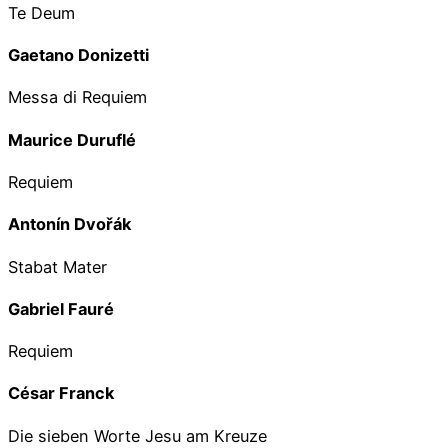
Te Deum
Gaetano Donizetti
Messa di Requiem
Maurice Duruflé
Requiem
Antonín Dvořák
Stabat Mater
Gabriel Fauré
Requiem
César Franck
Die sieben Worte Jesu am Kreuze