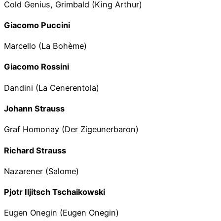
Cold Genius, Grimbald (King Arthur)
Giacomo Puccini
Marcello (La Bohème)
Giacomo Rossini
Dandini (La Cenerentola)
Johann Strauss
Graf Homonay (Der Zigeunerbaron)
Richard Strauss
Nazarener (Salome)
Pjotr Iljitsch Tschaikowski
Eugen Onegin (Eugen Onegin)