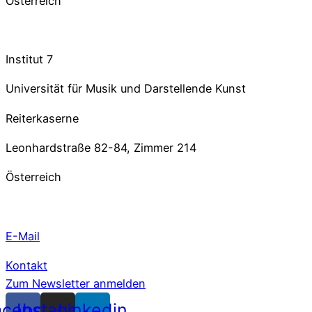
Österreich
Institut 7
Universität für Musik und Darstellende Kunst
Reiterkaserne
Leonhardstraße 82-84, Zimmer 214
Österreich
E-Mail
Kontakt
Zum Newsletter anmelden
acebook
Instagram
Linkedin