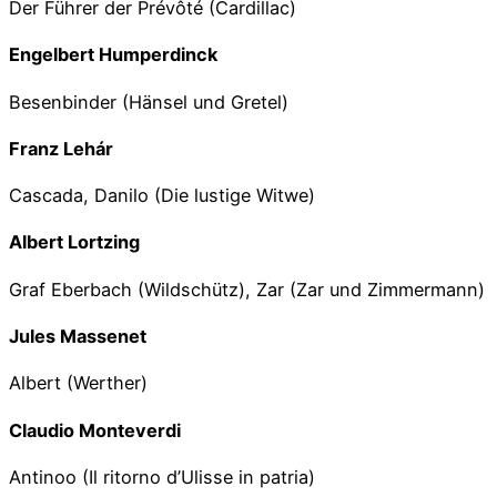
Der Führer der Prévôté (Cardillac)
Engelbert Humperdinck
Besenbinder (Hänsel und Gretel)
Franz Lehár
Cascada, Danilo (Die lustige Witwe)
Albert Lortzing
Graf Eberbach (Wildschütz), Zar (Zar und Zimmermann)
Jules Massenet
Albert (Werther)
Claudio Monteverdi
Antinoo (Il ritorno d’Ulisse in patria)