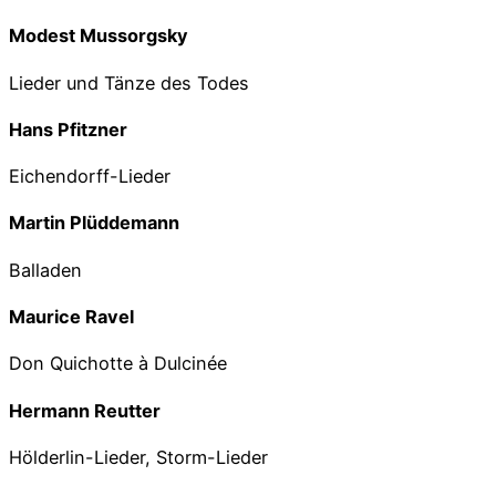
Modest Mussorgsky
Lieder und Tänze des Todes
Hans Pfitzner
Eichendorff-Lieder
Martin Plüddemann
Balladen
Maurice Ravel
Don Quichotte à Dulcinée
Hermann Reutter
Hölderlin-Lieder, Storm-Lieder