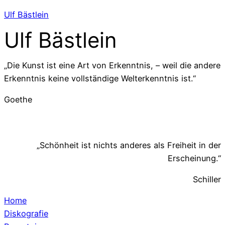
Ulf Bästlein
Ulf Bästlein
„Die Kunst ist eine Art von Erkenntnis, – weil die andere
Erkenntnis keine vollständige Welterkenntnis ist.“
Goethe
„Schönheit ist nichts anderes als Freiheit in der
Erscheinung.“
Schiller
Home
Diskografie