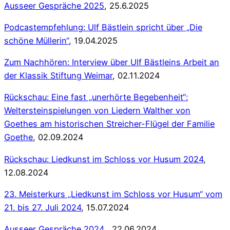
Ausseer Gespräche 2025
, 25.6.2025
Podcastempfehlung: Ulf Bästlein spricht über „Die
schöne Müllerin“
, 19.04.2025
Zum Nachhören: Interview über Ulf Bästleins Arbeit an
der Klassik Stiftung Weimar
, 02.11.2024
Rückschau: Eine fast „unerhörte Begebenheit“:
Weltersteinspielungen von Liedern Walther von
Goethes am historischen Streicher-Flügel der Familie
Goethe
, 02.09.2024
Rückschau: Liedkunst im Schloss vor Husum 2024
,
12.08.2024
23. Meisterkurs „Liedkunst im Schloss vor Husum“ vom
21. bis 27. Juli 2024
, 15.07.2024
Ausseer Gespräche 2024 ,
22.06.2024