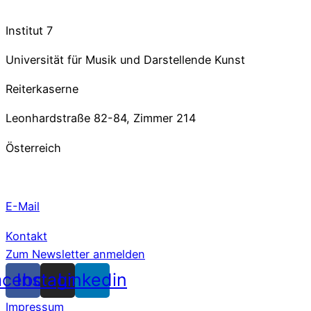
Institut 7
Universität für Musik und Darstellende Kunst
Reiterkaserne
Leonhardstraße 82-84, Zimmer 214
Österreich
E-Mail
Kontakt
Zum Newsletter anmelden
acebook
Instagram
Linkedin
Impressum