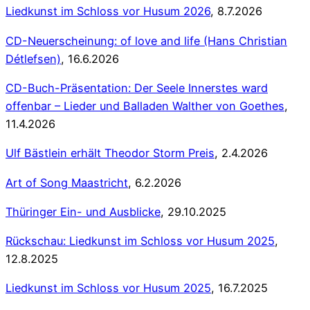
Liedkunst im Schloss vor Husum 2026
, 8.7.2026
CD-Neuerscheinung: of love and life (Hans Christian
Détlefsen)
, 16.6.2026
CD-Buch-Präsentation: Der Seele Innerstes ward
offenbar – Lieder und Balladen Walther von Goethes
,
11.4.2026
Ulf Bästlein erhält Theodor Storm Preis
, 2.4.2026
Art of Song Maastricht
, 6.2.2026
Thüringer Ein- und Ausblicke
, 29.10.2025
Rückschau: Liedkunst im Schloss vor Husum 2025
,
12.8.2025
Liedkunst im Schloss vor Husum 2025
, 16.7.2025