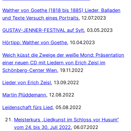
Walther von Goethe (1818 bis 1885) Lieder, Balladen
und Texte Versuch eines Portraits
, 12.07.2023
GUSTAV-JENNER-FESTIVAL auf Sylt
, 03.05.2023
Hörtipp: Walther von Goethe
, 10.04.2023
Weich küsst die Zweige der weiße Mond: Präsentation
einer neuen CD mit Liedern von Erich Zeisl im
Schönberg-Center Wien
, 19.11.2022
Lieder von Erich Zeisl
, 13.09.2022
Martin Plüddemann
, 12.08.2022
Leidenschaft fürs Lied
, 05.08.2022
Meisterkurs „Liedkunst im Schloss vor Husum“
vom 24. bis 30. Juli 2022
, 06.07.2022