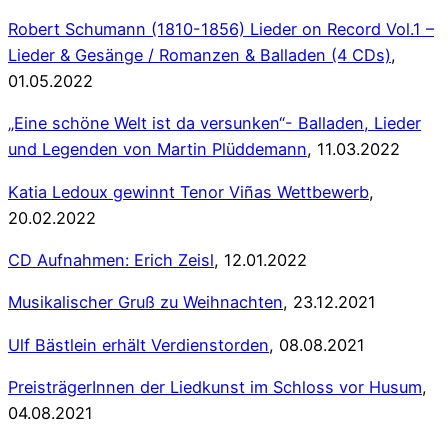
Robert Schumann (1810-1856) Lieder on Record Vol.1 –
Lieder & Gesänge / Romanzen & Balladen (4 CDs)
,
01.05.2022
„Eine schöne Welt ist da versunken“- Balladen, Lieder
und Legenden von Martin Plüddemann
, 11.03.2022
Katia Ledoux gewinnt Tenor Viñas Wettbewerb
,
20.02.2022
CD Aufnahmen: Erich Zeisl
, 12.01.2022
Musikalischer Gruß zu Weihnachten
, 23.12.2021
Ulf Bästlein erhält Verdienstorden
, 08.08.2021
PreisträgerInnen der Liedkunst im Schloss vor Husum
,
04.08.2021